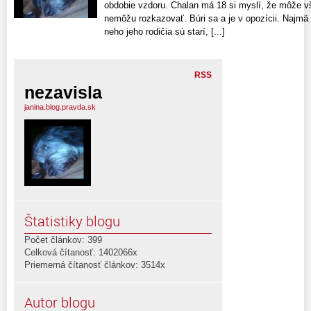
obdobie vzdoru. Chalan má 18 si myslí, že môže v
nemôžu rozkazovať. Búri sa a je v opozícii. Najmä a
neho jeho rodičia sú starí, [...]
RSS
nezavisla
janina.blog.pravda.sk
Štatistiky blogu
Počet článkov: 399
Celková čítanosť: 1402066x
Priemerná čítanosť článkov: 3514x
Autor blogu