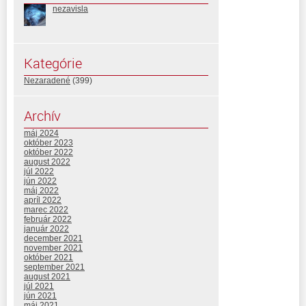
nezavisla
Kategórie
Nezaradené
(399)
Archív
máj 2024
október 2023
október 2022
august 2022
júl 2022
jún 2022
máj 2022
apríl 2022
marec 2022
február 2022
január 2022
december 2021
november 2021
október 2021
september 2021
august 2021
júl 2021
jún 2021
máj 2021