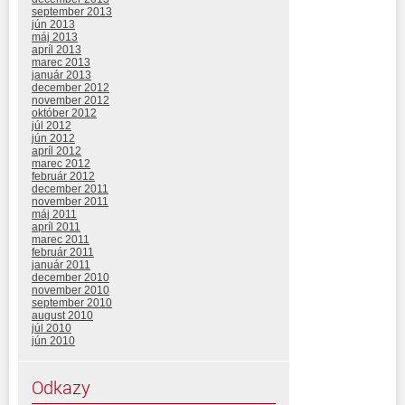
september 2013
jún 2013
máj 2013
apríl 2013
marec 2013
január 2013
december 2012
november 2012
október 2012
júl 2012
jún 2012
apríl 2012
marec 2012
február 2012
december 2011
november 2011
máj 2011
apríl 2011
marec 2011
február 2011
január 2011
december 2010
november 2010
september 2010
august 2010
júl 2010
jún 2010
Odkazy