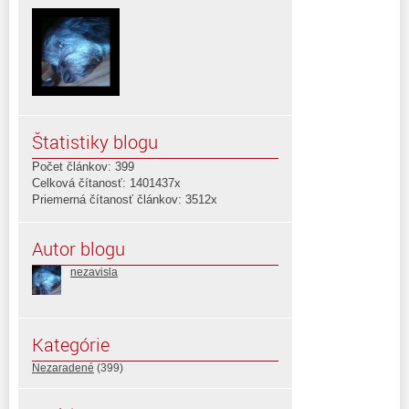
Štatistiky blogu
Počet článkov: 399
Celková čítanosť: 1401437x
Priemerná čítanosť článkov: 3512x
Autor blogu
nezavisla
Kategórie
Nezaradené
(399)