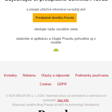
a získajte užitočné informácie na každý deň
Predplatné denníka Pravda
sledujte naše sociálne siete
stiahnite si aplikáciu a čítajte Pravdu pohodlne aj v
mobile
Kontakty
Reklama
Otázky a odpovede
Podmienky používania
Cookies
GDPR
© OUR MEDIA SR a. s. 2026. Autorské práva sú vyhradené a vykonáva ich
vydavateľ,
viac info
.
Blogovací systém Blog.Pravda.sk beží na technológií Wordpress.