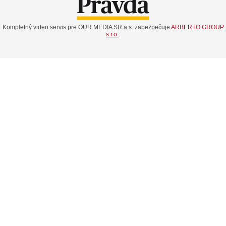
Kompletný video servis pre OUR MEDIA SR a.s. zabezpečuje
ARBERTO GROUP
s.r.o.
.