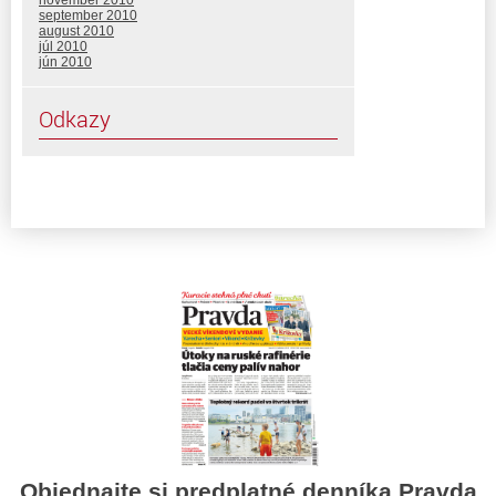
september 2010
august 2010
júl 2010
jún 2010
Odkazy
Objednajte si predplatné denníka Pravda